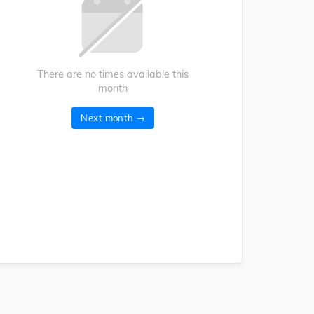
There are no times available this
month
Next month →