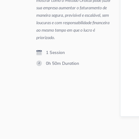
mostrar como o Método Orbital pode fazer
sua empresa aumentar o faturamento de
maneira segura, previsível e escalável, sem
loucuras e com responsabilidade financeira
ao mesmo tempo em que o lucro é
priorizado.
1 Session
0h 50m
Duration