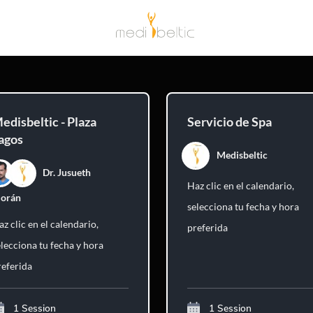
edisbeltic - Plaza
Servicio de Spa
agos
Medisbeltic
Dr. Jusueth
Haz clic en el calendario,
orán
selecciona tu fecha y hora
z clic en el calendario,
preferida
elecciona tu fecha y hora
referida
1 Session
1 Session