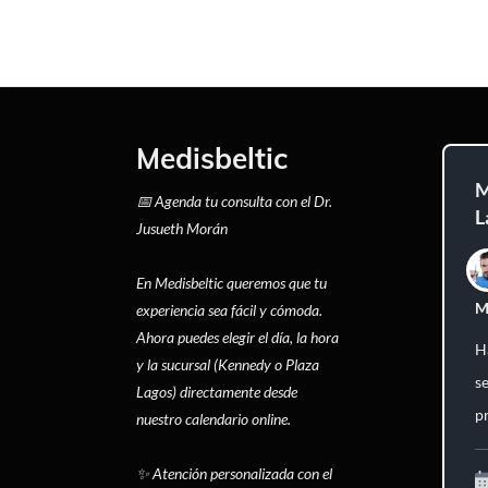
Medisbeltic
M
📅 Agenda tu consulta con el Dr.
L
Jusueth Morán
En Medisbeltic queremos que tu
M
experiencia sea fácil y cómoda.
Ahora puedes elegir el día, la hora
Ha
y la sucursal (Kennedy o Plaza
s
Lagos) directamente desde
p
nuestro calendario online.
✨ Atención personalizada con el