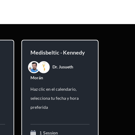
Medisbeltic - Kennedy
Dr. Jusueth
Morán
Haz clic en el calendario,
selecciona tu fecha y hora
preferida
1 Session