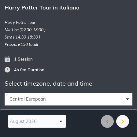
Harry Potter Tour in italiano
Harry Potter Tour
Mattina (09.30-13:30 )
Sera ( 14.30-18:30 )
Prezzo: £150 totali
1 Session
4h 0m
Duration
Select timezone, date and time
Central European
August 2026