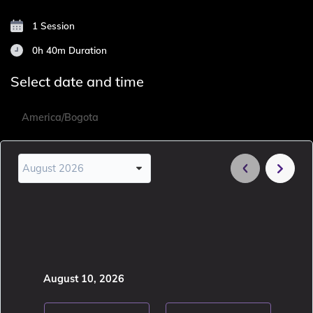
1 Session
0h 40m
Duration
Select date and time
America/Bogota
August 2026
August 10, 2026