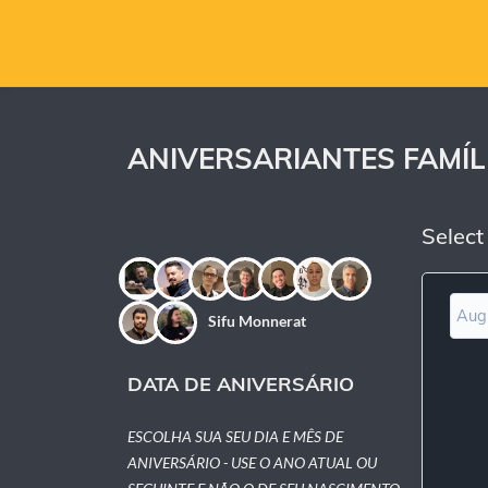
ANIVERSARIANTES FAMÍLI
Select
Aug
Sifu Monnerat
DATA DE ANIVERSÁRIO
ESCOLHA SUA SEU DIA E MÊS DE
ANIVERSÁRIO - USE O ANO ATUAL OU