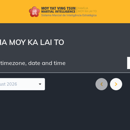
A MOY KA LAI TO
 timezone, date and time
ust 2026