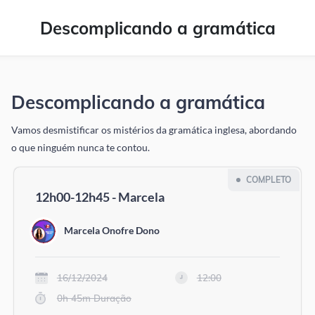
Descomplicando a gramática
Descomplicando a gramática
Vamos desmistificar os mistérios da gramática inglesa, abordando
o que ninguém nunca te contou.
COMPLETO
12h00-12h45 - Marcela
Marcela Onofre Dono
16/12/2024
12:00
0h 45m Duração