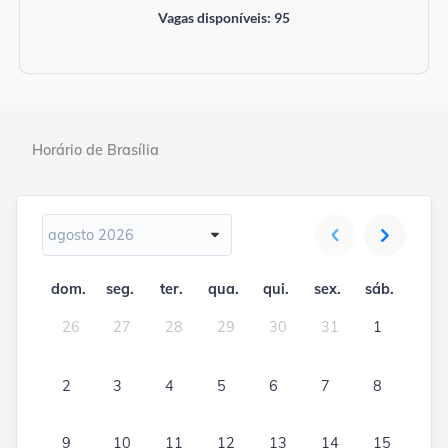
Vagas disponíveis: 95
Horário de Brasília
agosto 2026
dom.
seg.
ter.
qua.
qui.
sex.
sáb.
26
27
28
29
30
31
1
2
3
4
5
6
7
8
9
10
11
12
13
14
15