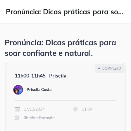
Pronúncia: Dicas práticas para soar confiante e natural.
Pronúncia: Dicas práticas para
soar confiante e natural.
COMPLETO
11h00-11h45 - Priscila
Priscila Costa
17/12/2024
11:00
0h 45m Duração