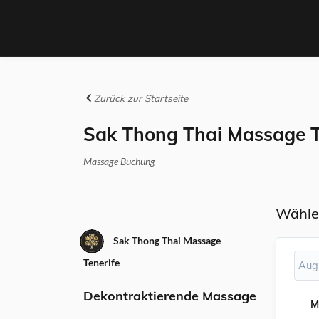
Zurück zur Startseite
Sak Thong Thai Massage T
Massage Buchung
Wähle
Sak Thong Thai Massage
Tenerife
Aug
Dekontraktierende Massage
M