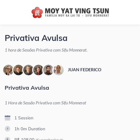
Privativa Avulsa
1 hora de Sessões Privativa com Sifu Monnerat.
JUAN FEDERICO
Privativa Avulsa
1 Hora de Sessão Privativa com Sifu Monnerat
1 Session
1h 0m
Duration
R$ 108,00
(Supercheckout)