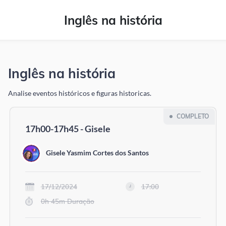
Inglês na história
Inglês na história
Analise eventos históricos e figuras historicas.
COMPLETO
17h00-17h45 - Gisele
Gisele Yasmim Cortes dos Santos
17/12/2024
17:00
0h 45m Duração