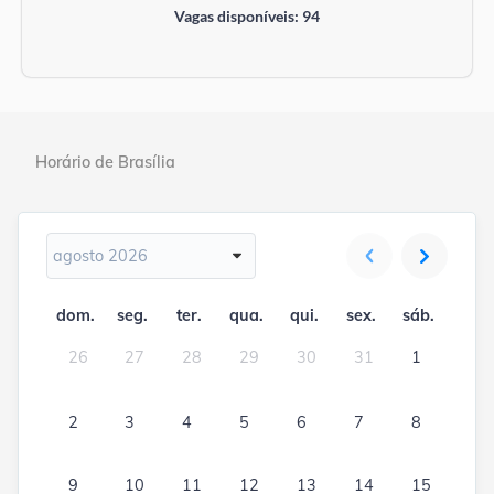
Vagas disponíveis: 94
Horário de Brasília
agosto 2026
dom.
seg.
ter.
qua.
qui.
sex.
sáb.
26
27
28
29
30
31
1
2
3
4
5
6
7
8
9
10
11
12
13
14
15