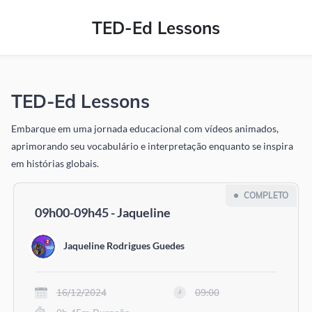
TED-Ed Lessons
TED-Ed Lessons
Embarque em uma jornada educacional com vídeos animados,
aprimorando seu vocabulário e interpretação enquanto se inspira
em histórias globais.
COMPLETO
09h00-09h45 - Jaqueline
Jaqueline Rodrigues Guedes
16/12/2024
09:00