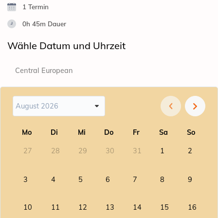
1 Termin
0h 45m
Dauer
Wähle Datum und Uhrzeit
Central European
August 2026
Mo
Di
Mi
Do
Fr
Sa
So
27
28
29
30
31
1
2
3
4
5
6
7
8
9
10
11
12
13
14
15
16