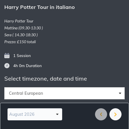
Harry Potter Tour in italiano
Harry Potter Tour
Mattina (09.30-13:30 )
Sera ( 14.30-18:30 )
Prezzo: £150 totali
1 Session
4h 0m
Duration
Select timezone, date and time
Central European
August 2026